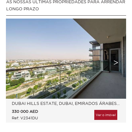
AS NOSSAS ÚLTIMAS PROPRIEDADES PARA ARRENDAR
LONGO PRAZO
DUBAI HILLS ESTATE, DUBAI, EMIRADOS ÁRABES UNIDOS
330 000
AED
Ver o imóvel
Ref: V2341DU