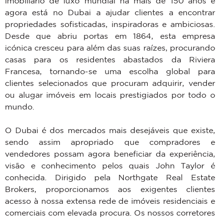
imobiliário de luxo mundial há mais de 150 anos e
agora está no Dubai a ajudar clientes a encontrar
propriedades sofisticadas, inspiradoras e ambiciosas.
Desde que abriu portas em 1864, esta empresa
icónica cresceu para além das suas raízes, procurando
casas para os residentes abastados da Riviera
Francesa, tornando-se uma escolha global para
clientes selecionados que procuram adquirir, vender
ou alugar imóveis em locais prestigiados por todo o
mundo.
O Dubai é dos mercados mais desejáveis ​​que existe,
sendo assim apropriado que compradores e
vendedores possam agora beneficiar da experiência,
visão e conhecimento pelos quais John Taylor é
conhecida. Dirigido pela Northgate Real Estate
Brokers, proporcionamos aos exigentes clientes
acesso à nossa extensa rede de imóveis residenciais e
comerciais com elevada procura. Os nossos corretores