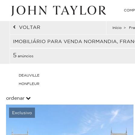
COMP
VOLTAR
Início
>
Fra
IMOBILIÁRIO PARA VENDA NORMANDIA, FRA
5
anúncios
DEAUVILLE
HONFLEUR
ordenar
Exclusivo