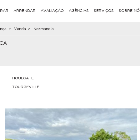
RAR
ARRENDAR
AVALIAÇÃO
AGÊNCIAS
SERVIÇOS
SOBRE NÓ
nça
>
Venda
>
Normandia
NÇA
HOULGATE
TOURGÉVILLE