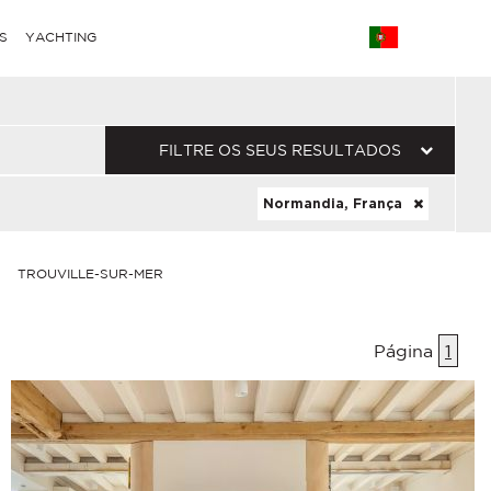
S
YACHTING
FILTRE OS SEUS RESULTADOS
Normandia, França
TROUVILLE-SUR-MER
Página
1