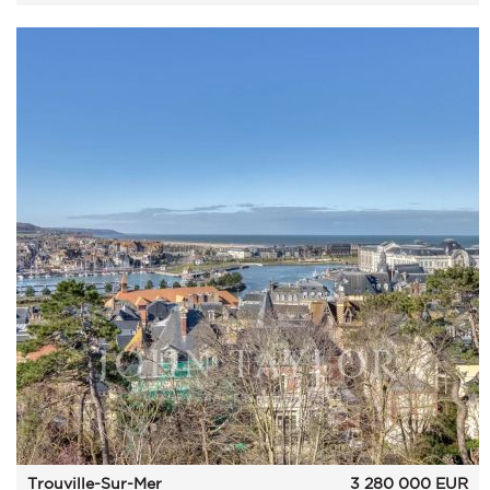
Trouville-Sur-Mer
3 280 000
EUR