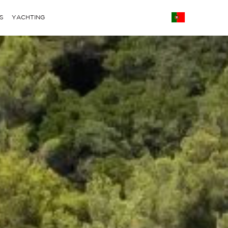
S
YACHTING