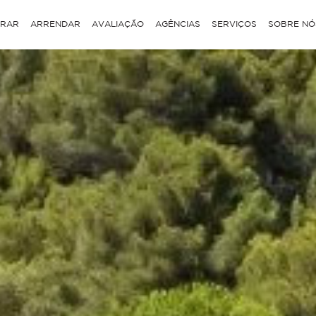
RAR
ARRENDAR
AVALIAÇÃO
AGÊNCIAS
SERVIÇOS
SOBRE NÓ