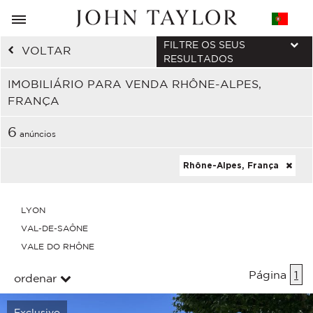
FILTRE OS SEUS
VOLTAR
RESULTADOS
IMOBILIÁRIO PARA VENDA RHÔNE-ALPES,
FRANÇA
6
anúncios
Rhône-Alpes, França
LYON
VAL-DE-SAÔNE
VALE DO RHÔNE
Página
1
ordenar
Exclusivo