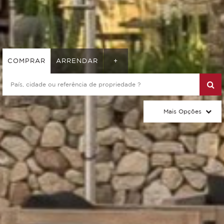
COMPRAR
ARRENDAR
+
Mais Opções