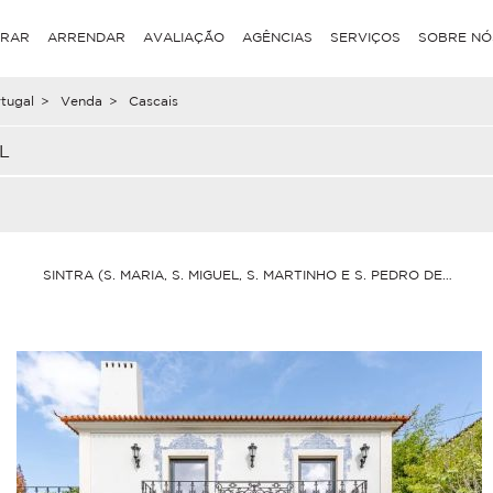
RAR
ARRENDAR
AVALIAÇÃO
AGÊNCIAS
SERVIÇOS
SOBRE NÓ
tugal
>
Venda
>
Cascais
L
SINTRA (S. MARIA, S. MIGUEL, S. MARTINHO E S. PEDRO DE PENA