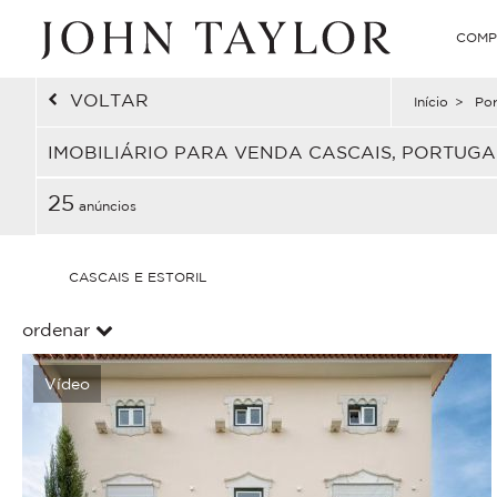
COMP
VOLTAR
Início
>
Por
IMOBILIÁRIO PARA VENDA CASCAIS, PORTUGA
25
anúncios
CASCAIS E ESTORIL
ordenar
Vídeo