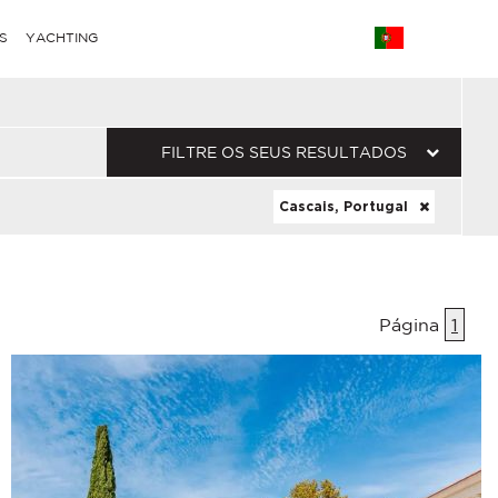
S
YACHTING
FILTRE OS SEUS RESULTADOS
Cascais, Portugal
FERRIM)
Página
1