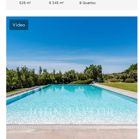
526 m²
6 345 m²
8 Quartos
Vídeo