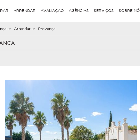
RAR
ARRENDAR
AVALIAÇÃO
AGÊNCIAS
SERVIÇOS
SOBRE NÓ
nça
>
Arrendar
>
Provença
RANÇA