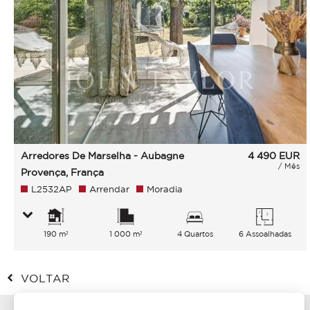
Arredores De Marselha - Aubagne
4 490
EUR
/ Mês
Provença, França
L2532AP
Arrendar
Moradia
190 m²
1 000 m²
4 Quartos
6 Assoalhadas
VOLTAR