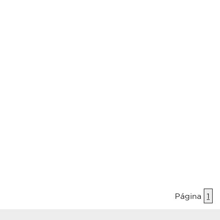
Página
1