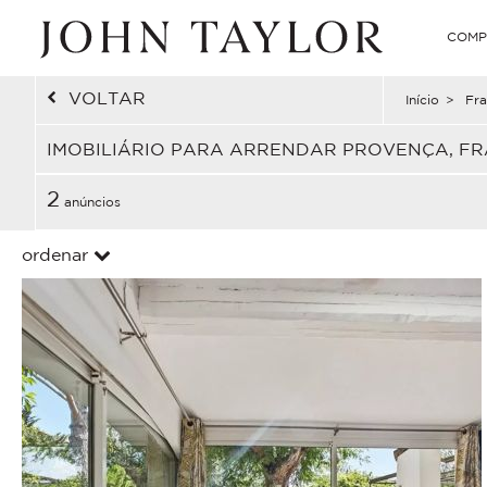
COMP
VOLTAR
Início
>
Fra
IMOBILIÁRIO PARA ARRENDAR PROVENÇA, F
2
anúncios
ordenar