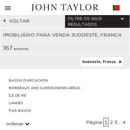
FILTRE OS SEUS
VOLTAR
RESULTADOS
IMOBILIÁRIO PARA VENDA SUDOESTE, FRANÇA
167
anúncios
Sudoeste, França
BASSIN D'ARCACHON
BORDEAUX AND SURROUNDING AREAS
ÎLE DE RÉ
LANDES
PAÍS BASCO
Página
1
2
3
..
4
ordenar