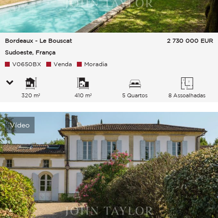
Bordeaux - Le Bouscat
2 730 000
EUR
Sudoeste, França
V0650BX
Venda
Moradia
320 m²
410 m²
5 Quartos
8 Assoalhadas
Vídeo