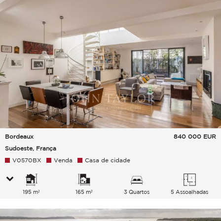
Bordeaux
840 000
EUR
Sudoeste, França
V0570BX
Venda
Casa de cidade
195 m²
165 m²
3 Quartos
5 Assoalhadas