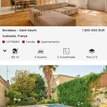
Bordeaux - Saint-Seurin
1 300 000
EUR
Sudoeste, França
V0756BX
Venda
Apartamento
182 m²
3 Quartos
3 Assoalhadas
Piso 2/3