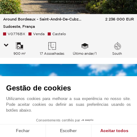
Around Bordeaux - Saint-André-De-Cubzac
2 236 000
EUR
Sudoeste, França
V0776BX
Venda
Castelo
900 m²
17 Assoalhadas
Último andar/1
South
Gestão de cookies
Utilizamos cookies para melhorar a sua experiência no nosso site.
Pode aceitar cookies ou definir as suas preferências usando os
botões abaixo.
Consentements certifiés par
Fechar
Escolher
Aceitar todos