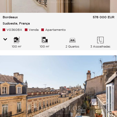
Bordeaux
578 000
EUR
Sudoeste, França
V0360BX
Venda
Apartamento
100 m²
100 m²
2 Quartos
3 Assoalhadas