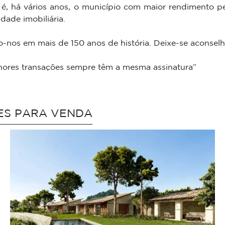
é, há vários anos, o município com maior rendimento pe
dade imobiliária.
-nos em mais de 150 anos de história. Deixe-se aconselh
hores transações sempre têm a mesma assinatura”
ES PARA VENDA