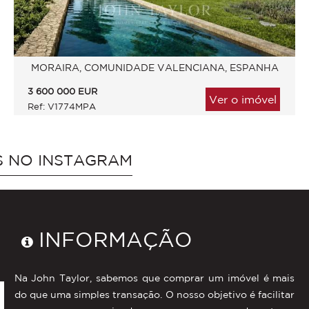
MORAIRA, COMUNIDADE VALENCIANA, ESPANHA
3 600 000
EUR
Ver o imóvel
Ref: V1774MPA
S NO INSTAGRAM
INFORMAÇÃO
Na John Taylor, sabemos que comprar um imóvel é mais
do que uma simples transação. O nosso objetivo é facilitar