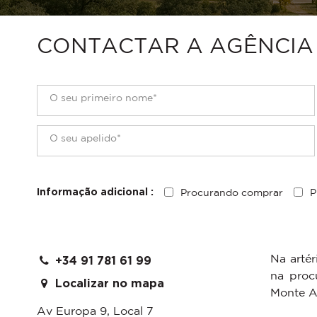
CONTACTAR A AGÊNCIA 
Procurando comprar
P
Informação adicional :
Na arté
+34 91 781 61 99
na proc
Localizar no mapa
Monte Al
Av Europa 9, Local 7