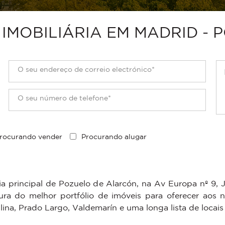
IMOBILIÁRIA EM MADRID - 
rocurando vender
Procurando alugar
ria principal de Pozuelo de Alarcón, na Av Europa nº 9,
ura do melhor portfólio de imóveis para oferecer aos n
ina, Prado Largo, Valdemarín e uma longa lista de locais