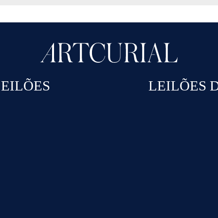
EILÕES
LEILÕES 