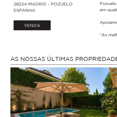
Pozuelo 
28224
MADRID - POZUELO
em quali
ESPANHA
Apoiamo
VENDA
“As mel
AS NOSSAS ÚLTIMAS PROPRIEDAD