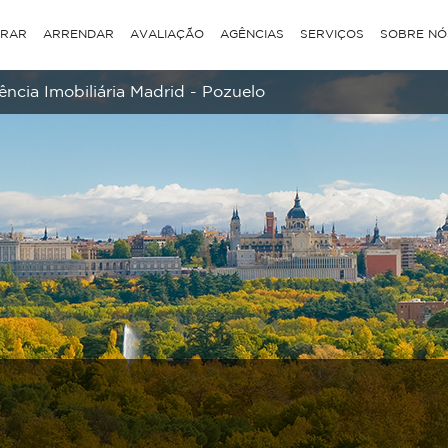
RAR
ARRENDAR
AVALIAÇÃO
AGÊNCIAS
SERVIÇOS
SOBRE NÓ
ncia Imobiliária Madrid - Pozuelo