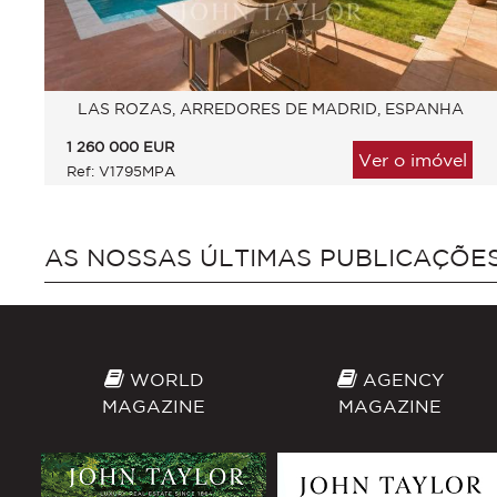
LAS ROZAS, ARREDORES DE MADRID, ESPANHA
1 260 000
EUR
Ver o imóvel
Ref: V1795MPA
AS NOSSAS ÚLTIMAS PUBLICAÇÕE
WORLD
AGENCY
MAGAZINE
MAGAZINE