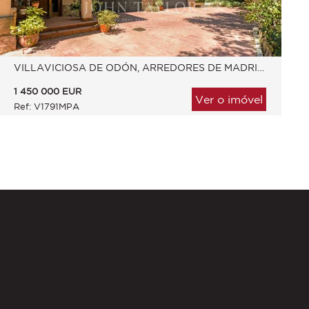
VILLAVICIOSA DE ODÓN, ARREDORES DE MADRID, ESPANHA
1 450 000
EUR
Ver o imóvel
Ref: V1791MPA