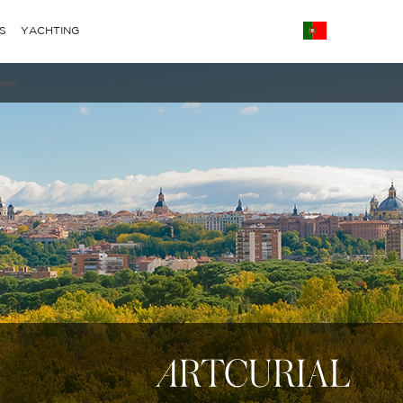
S
YACHTING