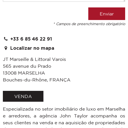
* Campos de preenchimento obrigatório
+33 6 85 46 22 91
Localizar no mapa
JT Marseille & Littoral Varois
565 avenue du Prado
13008
MARSELHA
Bouches-du-Rhône
,
FRANÇA
VENDA
Especializada no setor imobiliário de luxo em Marselha
e arredores, a agência John Taylor acompanha os
seus clientes na venda e na aquisição de propriedades