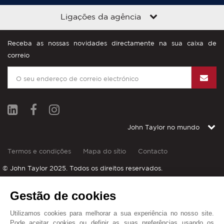
Ligações da agência
Receba as nossas novidades directamente na sua caixa de
correio
John Taylor no mundo
Termos e condições
Mapa do sítio
Contacto
© John Taylor 2025. Todos os direitos reservados.
Gestão de cookies
PROCÉDURE DE COMMERCIALISATION
Utilizamos cookies para melhorar a sua experiência no nosso site.
Pode aceitar cookies ou definir as suas preferências usando os