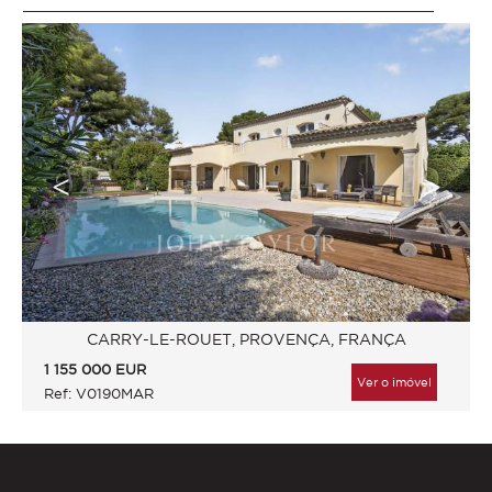
CARRY-LE-ROUET, PROVENÇA, FRANÇA
1 155 000
EUR
Ver o imóvel
Ref: V0190MAR