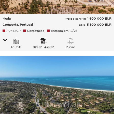
Muda
1 800 000
EUR
Preço a partir de
Comporta, Portugal
5 500 000 EUR
para
P0457CP
Construção
Entrega em 12/25
17 Units
169 m² - 438 m²
Piscina