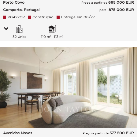
Porto Covo
665 000
EUR
Preço a partir de
Comporta, Portugal
875 000 EUR
para
P0422CP
Construção
Entrega em 06/27
32 Units
110 m² - 113 m²
Avenidas Novas
577 500
EUR
Preço a partir de