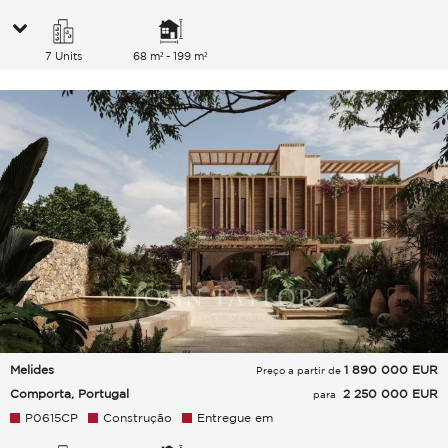
7 Units
68 m² - 199 m²
Melides
1 890 000
EUR
Preço a partir de
Comporta, Portugal
2 250 000 EUR
para
P0615CP
Construção
Entregue em