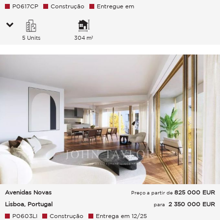
P0617CP
Construção
Entregue em
5 Units
304 m²
Avenidas Novas
825 000
EUR
Preço a partir de
Lisboa, Portugal
2 350 000 EUR
para
P0603LI
Construção
Entrega em 12/25