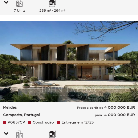
7 Units
259 m² - 264 m²
Melides
4 000 000
EUR
Preço a partir de
Comporta, Portugal
4 000 000 EUR
para
P0657CP
Construção
Entrega em 12/25