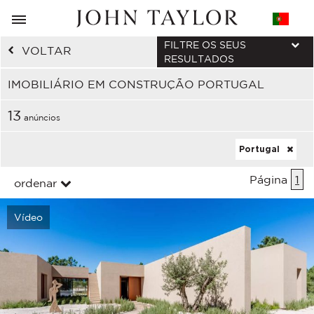
FILTRE OS SEUS
VOLTAR
RESULTADOS
IMOBILIÁRIO EM CONSTRUÇÃO PORTUGAL
13
anúncios
Portugal
Página
1
ordenar
Vídeo