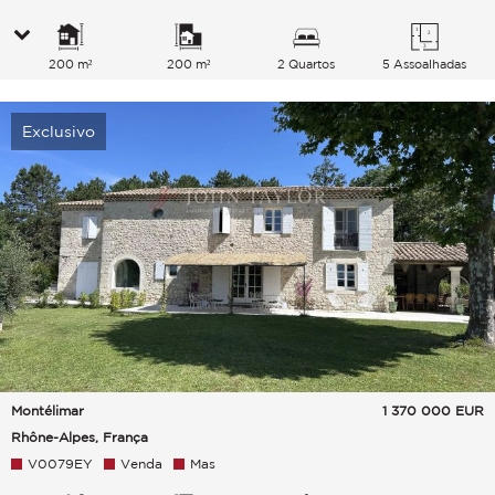
200 m²
200 m²
2 Quartos
5 Assoalhadas
Exclusivo
Montélimar
1 370 000
EUR
Rhône-Alpes, França
V0079EY
Venda
Mas