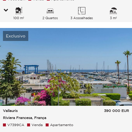
100 m²
2 Quartos
3 Assoalhadas
3 m²
Exclusivo
Vallauris
390 000
EUR
Riviera Francesa, França
V7399CA
Venda
Apartamento