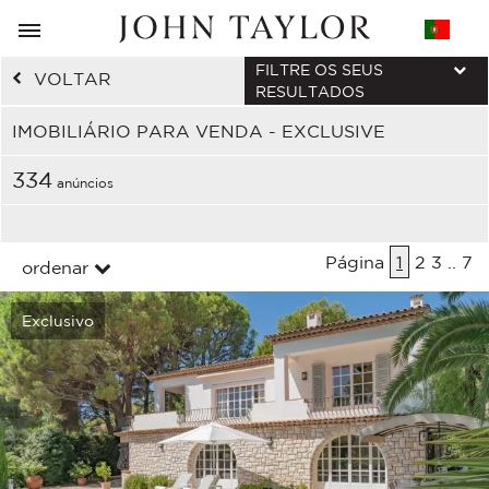
FILTRE OS SEUS
VOLTAR
RESULTADOS
IMOBILIÁRIO PARA VENDA - EXCLUSIVE
334
anúncios
Página
1
2
3
..
7
ordenar
Exclusivo