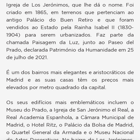
Igreja de Los Jerónimos, que lhe dá o nome. Foi
criado em 1865, em terrenos que pertenciam ao
antigo Palácio do Buen Retiro e que foram
vendidos ao Estado pela Rainha Isabel II (1830-
1904) para serem urbanizados. Faz parte da
chamada Paisagem da Luz, junto ao Paseo del
Prado, declarada Património da Humanidade em 25
de julho de 2021.
É um dos bairros mais elegantes e aristocráticos de
Madrid e as suas casas têm os preços mais
elevados por metro quadrado da capital.
Os seus edifícios mais emblemáticos incluem o
Museu do Prado, a Igreja de San Jerónimo el Real, a
Real Academia Espanhola, a Câmara Municipal de
Madrid, o Hotel Ritz, o Palácio da Bolsa de Madrid,
o Quartel General da Armada e o Museu Nacional
de Artes Decorativas. No bairro de Los Jerónimos,