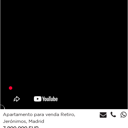
Apartamento para venda Retiro,
Jerónimos, Madrid