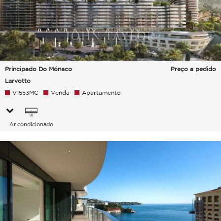
Principado Do Mónaco
Preço a pedido
Larvotto
V1553MC
Venda
Apartamento
Ar condicionado