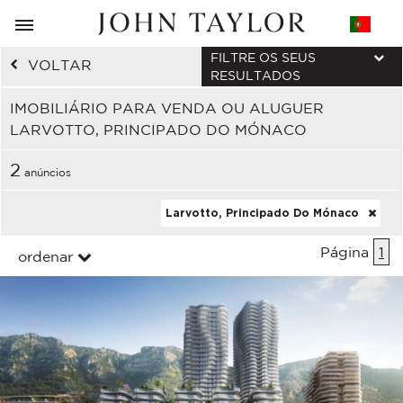
FILTRE OS SEUS
VOLTAR
RESULTADOS
IMOBILIÁRIO PARA VENDA OU ALUGUER
LARVOTTO, PRINCIPADO DO MÓNACO
2
anúncios
Larvotto, Principado Do Mónaco
Página
1
ordenar