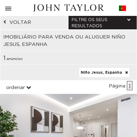
FILTRE OS SEUS
VOLTAR
RESULTADOS
IMOBILIÁRIO PARA VENDA OU ALUGUER NIÑO
JESUS, ESPANHA
1
anúncios
Niño Jesus, Espanha
Página
1
ordenar