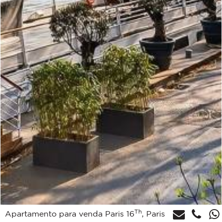
Th
Apartamento para venda Paris 16
, Paris