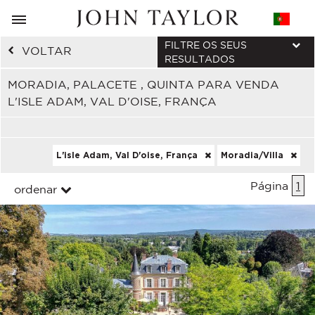
FILTRE OS SEUS
VOLTAR
RESULTADOS
MORADIA, PALACETE , QUINTA PARA VENDA
L'ISLE ADAM, VAL D'OISE, FRANÇA
L'isle Adam, Val D'oise, França
Moradia/Villa
Página
1
ordenar