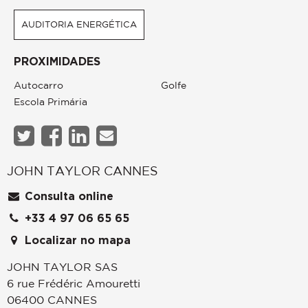
AUDITORIA ENERGÉTICA
PROXIMIDADES
Autocarro
Golfe
Escola Primária
JOHN TAYLOR CANNES
Consulta online
+33 4 97 06 65 65
Localizar no mapa
JOHN TAYLOR SAS
6 rue Frédéric Amouretti
06400
CANNES