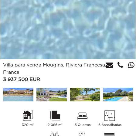
Villa para venda Mougins, Riviera Francesa,
França
3 937 500
EUR
320 m²
2 086 m²
5 Quartos
6 Assoalhadas