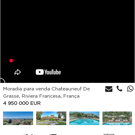
Moradia para venda Chateauneuf De
Grasse, Riviera Francesa, França
4 950 000
EUR